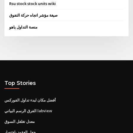
Rsu stock stock units wiki
صيغة مؤشر اتجاه حركة التفوق
منصة التداول ياهو
Top Stories
أفضل مكان لبدء تداول الفوركس
الفرق الرسم البياني labview
معدل تغلغل السوق
جعل العقود باختصار