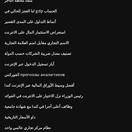
منفذ محطة التاجر
لنا العجز الحالي في gdp الحساب
أنماط التداول على المدى القصير
استعراض الاستثمار المال على الانترنت
الاسم التجاري مقابل اسم العلامة التجارية
تصنيف معدل ضريبة الشركات حسب الدولة
آبار تسجيل الدخول عبر الإنترنت
الفوركس прогнозы аналитиков
أفضل وسيط الأوراق المالية عبر الإنترنت كندا
رئيس الوزراء نزل الاختيار على الانترنت في الفوائد
وظائف أعلى أجرا في كندا مع شهادة جامعية
داو الأسعار التاريخية
نظام مركز تجاري عالمي واحد