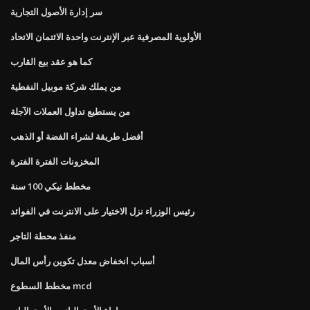
سر إدارة الأصول التجارية
الأولوية المصرفية عبر الإنترنت واحدة الائتمان الاتحاد
كما هو عقد بيع القارب
من يملك شركة موبيل النفطية
من يستطيع تداول العملات الآجلة
أفضل طريقة لشراء الفضة أو الذهب
المخزونات الفترة الفترة
مخطط نيكي 100 سنة
رئيس الوزراء نزل الاختيار على الانترنت في الفوائد
منفذ محطة التاجر
أسباب انخفاض معدل تكوين رأس المال
مخطط السطوع mcd