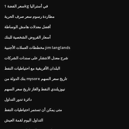
سعر الفضة 1kg في أستراليا
مطاردة رسوم سعر صرف الحرية
أفضل معدلات هامش الوساطة
أسعار القروض الشخصية للبنك
مخططات العملات الأجنبية jim langlands
شرح معدل الانتشار على سندات الشركات
البلدان الأفريقية مع احتياطيات النفط
بنك الدولة من mysore تاريخ سعر السهم
نيوزيلندي النفط والغاز تاريخ سعر السهم
دائرة تدور التداول
متى يمكن أن تستمر احتياطيات النفط
التداول اليوم لقمة العيش