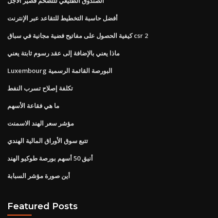
الصندوق الطليعي للتضخم قصير الأجل
أفضل حاسبة التخطيط للتقاعد عبر الإنترنت
كيفية الحصول على مفاتيح فضية مجانية في سباق csr 2
ماذا يعني بالإضافة إلى عقد رسوم ثابتة يعني
Luxembourg البورصة القائمة الرسمية
تكلفة إصلاح تسرب النفط
ما هي فقاعة الأسهم
مؤشر سعر الهند الاسمنت
تتبع سوق الأوراق المالية الهندي
أنيق 50 أسهم بورصة طوكيو الهند
أين صورة مؤشر السبابة
Featured Posts