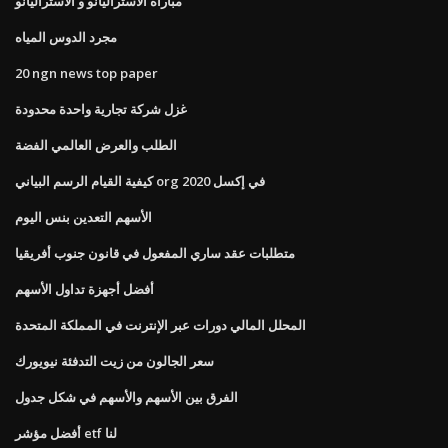
مباراة الأستراليانو و الأستراليانو
مجرد الدوس المياه
20 ngn news top paper
غزل شركة تجارية واحدة محدودة
الطلب والعرض العالمي الفضة
كيفية القيام الرسم البياني org في إكسل 2020
الأسهم التعدين بنس اليوم
متطلبات عقد ساري المفعول في قانون جنوب أفريقيا
أفضل أجهزة تداول الأسهم
المحلل المالي دورات عبر الإنترنت في المملكة المتحدة
سعر الجالون من زيت التدفئة نيويورك
الفرق بين الأسهم والأسهم في شكل جدول
أفضل مؤشر etf لنا