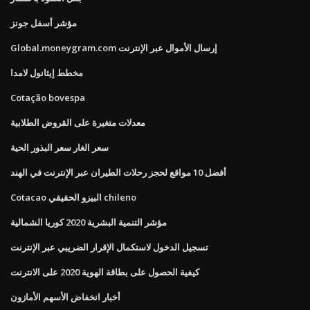
مؤشر أسفل جونز
Global.moneygram.com إرسال الأموال عبر الإنترنت
مخطط إيثانول لامدا
Cotação bovespa
معدلات متغيرة على القروض الطلابية
سعر الغار سعر البذور الحية
أفضل 10 مواقع لحجز رحلات الطيران عبر الإنترنت في الهند
Cotacao البيزو الحقيقي chileno
مؤشر التنمية البشرية 2020 كوريا الشمالية
تسجيل الدخول لاستكمال الإقرار الضريبي عبر الإنترنت
كيفية الحصول على بطاقة الهوية 2020 على الانترنت
أخبار انخفاض الأسهم الأمازون