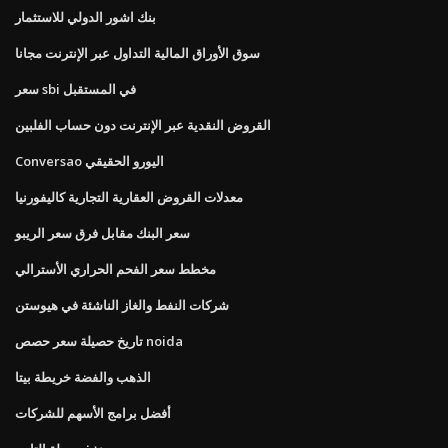
بنك اشور الدولي للاستثمار
سوق الأوراق المالية التداول عبر الإنترنت مجانا
سعر sbi في المستقبل
القروض النقدية عبر الإنترنت دون حساب الفلبين
Conversao اليورو الحقيقي
معدلات القروض العقارية التجارية كاليفورنيا
سعر البنك مقابل فرق سعر الريبو
مخطط سعر الفحم الحراري الأسترالي
شركات النفط والغاز الناشئة في هيوستن
تاريخ حصيلة سعر حصص noida
الذهب والفضة خريطة بيتا
أفضل برامج الأسهم للشركات