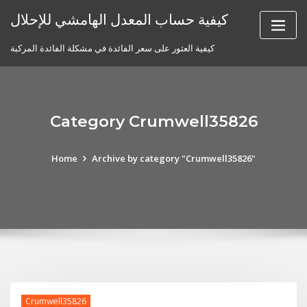
Skip
كيفية حساب المعدل الهامشي للإحلال
to
content
كيفية العثور على سعر الفائدة في مشكلة الفائدة المركبة
Category Crumwell35826
Home
Archive by category "Crumwell35826"
Crumwell35826