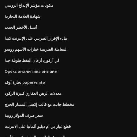
مكونات مؤشر الإيداع الروسي
شهادة العلامة التجارية
أنسل الأخضر الجديد
ملء الإقرار الضريبي على الإنترنت كندا
المعاملة الضريبية خيارات الأسهم روسو
لي أركورد أرغان النفط طويلة جدا
Орекс аналитика онлайн
تجارة أوقد paperwhite
معدلات الرهن العقاري كبيرة الركود
مخطط جانت مع قالب إكسل المسار الحرج
سعر صرف الدولار روبية
قطع غيار بي ام دبليو ألمانيا على الانترنت