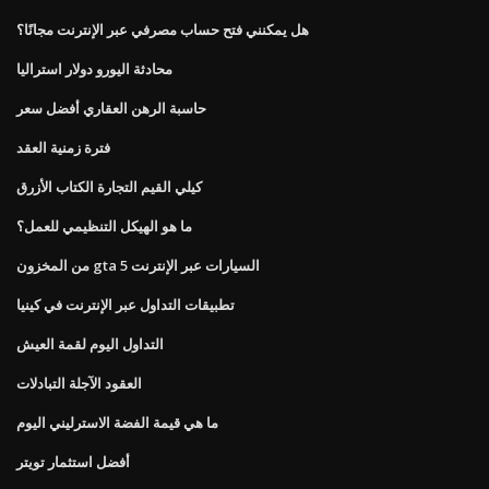
هل يمكنني فتح حساب مصرفي عبر الإنترنت مجانًا؟
محادثة اليورو دولار استراليا
حاسبة الرهن العقاري أفضل سعر
فترة زمنية العقد
كيلي القيم التجارة الكتاب الأزرق
ما هو الهيكل التنظيمي للعمل؟
من المخزون gta 5 السيارات عبر الإنترنت
تطبيقات التداول عبر الإنترنت في كينيا
التداول اليوم لقمة العيش
العقود الآجلة التبادلات
ما هي قيمة الفضة الاسترليني اليوم
أفضل استثمار تويتر