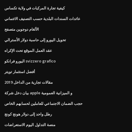
كيفية تجارة المركبات في ولاية تكساس
عائدات السندات البلدية حسب التصنيف الائتماني
الألغام دوجوين متصفح
تحويل اليورو إلى حاسبة دولار الأسترالي
عقد العمل الموقع تحت الإكراه
اليورو فرانكو svizzero grafico
أفضل استثمار تويتر
مقالات تجارية من الداخل 2019
بيان دخل شركة apple و الميزانية العمومية
حجب الضمان الاجتماعي للعاملين لحسابهم الخاص
رطل واحد إلى دولار هونج كونج
منصة التداول اليوم الاستعراضات