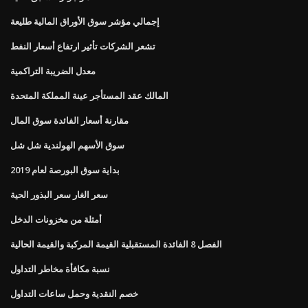
إجمالي مؤشر سوق الأوراق المالية طليعة
تشعر الشركات تأثير ارتفاع أسعار النفط
معدل الضريبة التراكمية
المالك عقد المستأجر عينة المملكة المتحدة
مقارنة أسعار الفائدة سوق المال
سوق الأسهم الهولندية شل شل
بداية سوق البورصة لعام 2019
سعر الغار سعر البذور الحية
أمثلة من مخزونات الدخل
الفصل 8 الفائدة المستقبلية القيمة المركبة والقيمة الحالية
نسبة مكافأة مخاطر التداول
خصم النقدية وحمل ساعات التداول