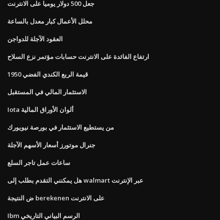
جعل 500 دولار يوميا على الانترنت
محلل الأعمال كبار معدل بالساعة
العقود الآجلة للدواجن
ارتفاع الفائدة على الانترنت حسابات مؤتمر نزع السلاح
1950 قيمة الربع الكندي الفضي
الاستثمار المالي في المستقبل
Iota ألوان الأوراق المالية
من يستطيع الاستثمار في بورصة نيويورك
جنرال موتورز أسعار الأسهم الآجلة
ساعات عمل تاجر السلع
هل يمكنني التقدم بطلب إلى walmart عبر الإنترنت
ض النتيجة berekenen على الانترنت
Ibm الرسم البياني التاريخي