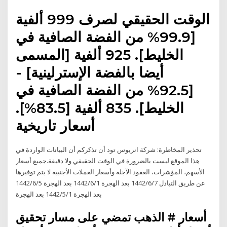
الوقت الحقيقي لصرف 999 ألفية
[99.9% من الفضة الصافية في
الخليط]. 925 ألفية [المسمى
أيضا بالفضة الإسترلينية] -
[92.5% من الفضة الصافية في
الخليط]. 835 ألفية [83.5%].
أسعار تاريخية
تحذير المخاطرة: شركة انزيوس تود أن تذكركم أن البيانات الواردة في
هذا الموقع ليست بالضرورة في الوقت الحقيقي ولا دقيقة.جميع أسعار
الأسهم، المؤشرات، العقود الآجلة وأسعار العملات الأجنبية لا يتم توفيرها
عن طريق التبادل 7‏‏/6‏‏/1442 بعد الهجرة 1‏‏/6‏‏/1442 بعد الهجرة 5‏‏/6‏‏/1442
بعد الهجرة 1‏‏/5‏‏/1442 بعد الهجرة
أسعار # الذهب تمضي على مسار تحقيق