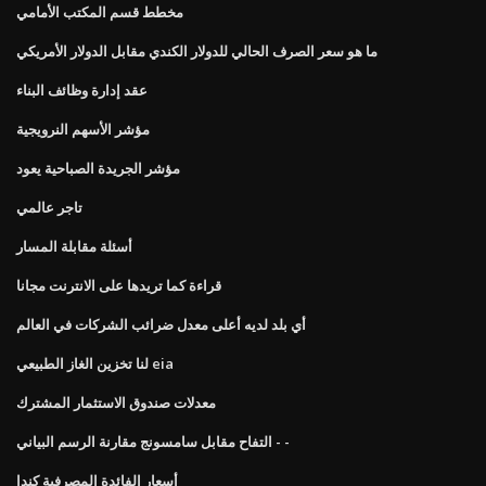
مخطط قسم المكتب الأمامي
ما هو سعر الصرف الحالي للدولار الكندي مقابل الدولار الأمريكي
عقد إدارة وظائف البناء
مؤشر الأسهم النرويجية
مؤشر الجريدة الصباحية يعود
تاجر عالمي
أسئلة مقابلة المسار
قراءة كما تريدها على الانترنت مجانا
أي بلد لديه أعلى معدل ضرائب الشركات في العالم
لنا تخزين الغاز الطبيعي eia
معدلات صندوق الاستثمار المشترك
التفاح مقابل سامسونج مقارنة الرسم البياني - -
أسعار الفائدة المصرفية كندا