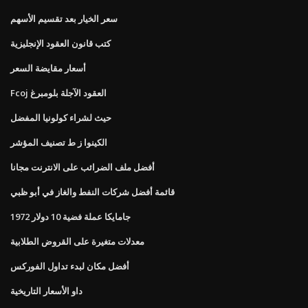
سعر الخيار بعد تقسيم الأسهم
كتب قانون العقود الإنجليزية
أسعار مقايضة السعر
Fcoj العقود الآجلة بلومبرغ
حيث لشراء كولونيا المفضل
الكينوا ز ط تصنيف المؤشر
أفضل ملف الضرائب على الانترنت مجانا
قائمة أفضل شركات النفط والغاز في أبو ظبي
1972 جامايكا عملة فضية 10 دولار
معدلات متغيرة على القروض الطلابية
أفضل مكان لبدء تداول الفوركس
داو الأسعار التاريخية