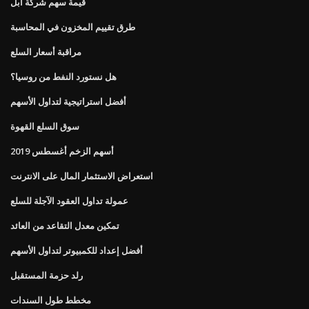
قيمة سهم شركة أبل
طرق تقييم المخزون في المحاسبة
مراقبة أسعار السلع
هل نستورد النفط من روسيا؟
أفضل استراتيجية لتداول الأسهم
سوق السلع القهوة
أسهم الزخم أغسطس 2019
استعراض الاستثمار المال على الانترنت
عمولة تداول العقود الآجلة للسلع
تمكين معدل التقاعد من العائد
أفضل إعداد للكمبيوتر لتداول الأسهم
رلد حزمة المستقبل
مخطط طول السندات