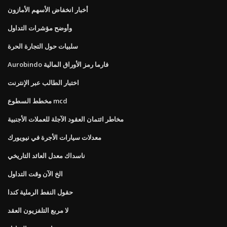
أخبار انخفاض الأسهم الأمازون
وأوضح مؤشرات التداول
سلبيات حول التجارة الحرة
Aurobindo فارما رمز الأوراق المالية
اختبار الطالب عبر الإنترنت
مخطط السطوع mcd
مخاطر ائتمان العقود الآجلة للعملات الأجنبية
معدلات سيارات الأجرة في نيويورك
ناسداك معدل العائد التاريخي
الخ الآن وقت التداول
حقول النفط الرملية كندا
لا مربع التلفزيون العقد