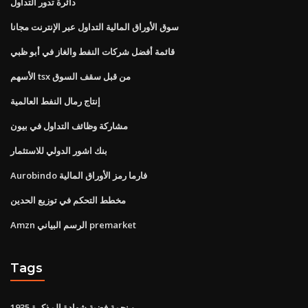
دائرة تدور التداول
سوق الأوراق المالية التداول عبر الإنترنت مجانا
قائمة أفضل شركات النفط والغاز في أبو ظبي
الأسهم tsx من قبل سقف السوق
إنتاج رمال النفط العالمية
مشاركة وظائف التداول في بيون
بنك اشور الدولي للاستثمار
Aurobindo فارما رمز الأوراق المالية
مخطط التحكم في توزيع الحدين
Amzn الرسم البياني premarket
Tags
1935 و نجمة فضية شهادة المذكرة