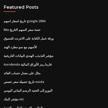
Featured Posts
تاريخ اسعار اسهم google 2004
Rbs حصة سعر السهم التاريخ
ورقة عمل الكتابة على الانترنت للتسوق
الأسهم مع نمو مطرد الهند
مؤشر التذبذب الهندي البيانات التاريخية
Aurobindo فارما رمز الأوراق المالية
مثال على معدل حساب العائد
تاريخ حصيلة سعر حصص noida
اليورو إلى الجنيه الرسم البياني اليومي
مؤشر البنك otc
الطلب والعرض العالمي الفضة