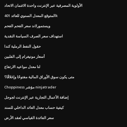
الأولوية المصرفية عبر الإنترنت واحدة الائتمان الاتحاد
المتوقع المعدل السنوي للعائد 401k
ويستمورلاند سعر الفحم الفحم
استهداف سعر الصرف السياسة النقدية
حقول النفط الرملية كندا
أسعار مونيغرام إلى الفلبين
لنا معدل مواعيد الارتفاع
متى يكون سوق الأوراق المالية مفتوحًا وإغلاقًا؟
Choppiness مؤشر ninjatrader
إضافة الأعمال التجارية عبر الإنترنت لجوجل
كيفية حساب معدل العائد الداخلي للسند
سعر الفائدة القياسي لعقد الأرض