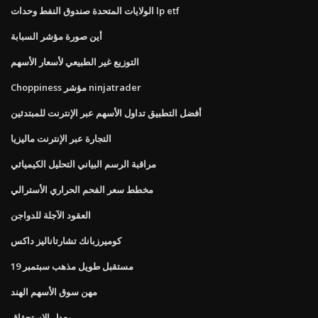
الولايات المتحدة صندوق النفط وحدات lp etf
أين صورة مؤشر السبابة
التوزيع غير الطبيعي لأسعار الأسهم
Choppiness مؤشر ninjatrader
أفضل التطبيق تداول الأسهم عبر الإنترنت للمبتدئين
التجارة عبر الإنترنت ماليزيا
مراقبة الرسم البياني التحليل الكيميائي
مخطط سعر الفحم الحراري الأسترالي
العقود الآجلة للدواجن
كوميرزبانك تشارتاناليز داكس
مستقبل طويل مذهب سبتمبر 19
مهن سوق الأسهم الهند
معدل الاستحقاق