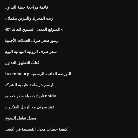
قائمة مراجعة خطة التداول
زيت المحرك والبنزين مكملان
المتوقع المعدل السنوي للعائد 401k
رموز سعر صرف العملات الأجنبية
سعر صرف الروبية النيبالية اليوم
كتاب التطبيق التداول
Luxembourg البورصة القائمة الرسمية
ارسم خريطة تنظيمية للشركة
تاريخ حصيلة سعر حصص noida
عقد سوني مع الرجل العنكبوت
معدل تغلغل السوق
كيفية حساب معدل القسيمة في اكسل