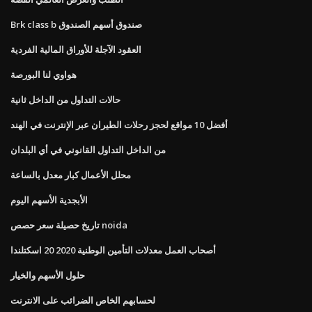
Brk class b صندوق أسهم الصندوق
العقود الآجلة للأوراق المالية الفردية
هواوي لنا البورصة
حالات التداول من الداخل ثانية
أفضل 10 مواقع لحجز رحلات الطيران عبر الإنترنت في الهند
من الداخل التداول القانوني في أي البلدان
محلل الأعمال كبار معدل بالساعة
الأبجدية الأسهم اليوم
تاريخ حصيلة سعر حصص noida
أصحاب العمل معدلات التأمين الوطنية 2020 20 اسكتلندا
حلول الأسهم والخيار
لحسابهم الخاص الضرائب على الانترنت