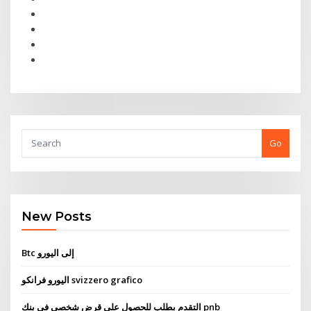
Go
New Posts
Btc إلى اليورو
اليورو فرانكو svizzero grafico
التقدم بطلب للحصول على قرض شخصي في بنك pnb