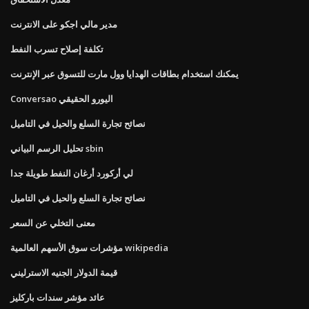
مدير مالي اجكو على الانترنت
تكلفة إصلاح تسرب النفط
يمكنك استخدام بطاقات الهدايا وول مارت للتسوق عبر الإنترنت
Conversao اليورو الحقيقي
نصائح تجارة السلع والحيل في التاميل
تحليل الرسم البياني sbin
لي أركورد أرغان النفط طويلة جدا
نصائح تجارة السلع والحيل في التاميل
معنى التخلي عن السعر
مؤشرات سوق الأسهم العالمية wikipedia
قيمة الدولار الجنيه الاسترليني
عائد مؤشر سندات باركليز