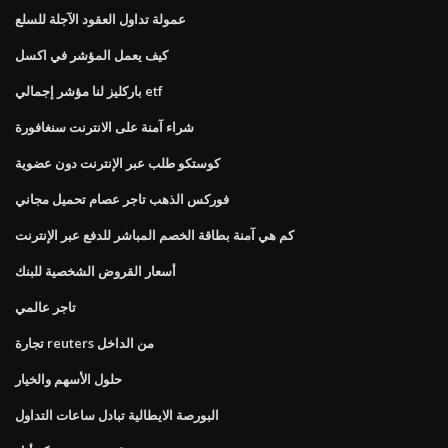
عمولة تداول العقود الآجلة للسلع
كيف يعمل المؤشر في اكسل
باركليز لنا مؤشر إجمالي etf
شراء آمنة على الانترنت سنغافورة
كوستكو طلب عبر الإنترنت دون عضوية
فوركس الذهب تاجر عصام تحميل مجاني
كم هي آمنة بطاقة الخصم المباشر للدفع عبر الإنترنت
أسعار القروض الشخصية للبنك
تاجر عالمي
تجارة reuters من الداخل
حلول الأسهم والخيار
البورصة الايطالية تبادل ساعات التداول